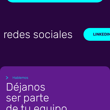
edes sociales
LINKEDIN
Hablemos
Déjanos
ser parte
de tu equipo.