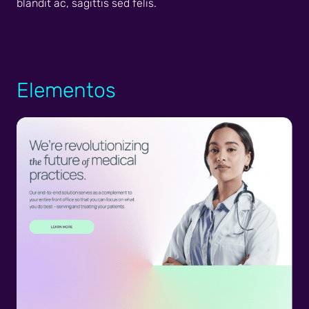
blandit ac, sagittis sed felis.
Elementos