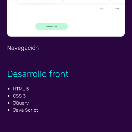
Navegación
Desarrollo front
HTML 5
CSS 3
JQuery
Java Script