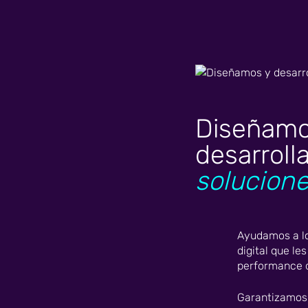
Diseñamo
desarrol
solucione
Ayudamos a lo
digital que le
performance d
Garantizamos 