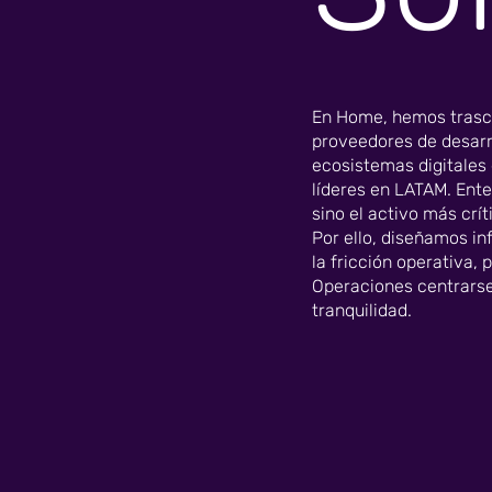
En Home, hemos trasce
proveedores de desarr
ecosistemas digitales
líderes en LATAM. Ent
sino el activo más crí
Por ello, diseñamos i
la fricción operativa, 
Operaciones centrarse
tranquilidad.