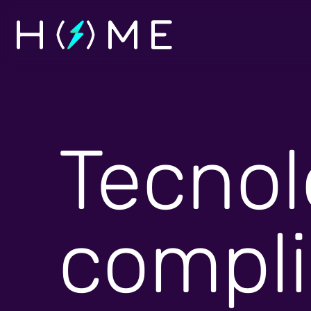
Tecnol
compli