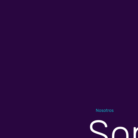
Nosotros
So