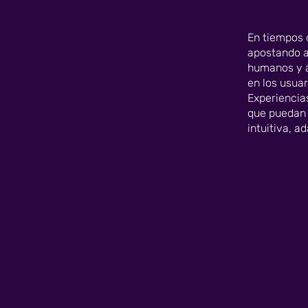
En tiempos d
apostando a
humanos y a
en los usuar
Experiencias
que puedan 
intuitiva, a