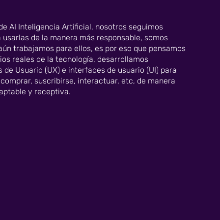
e AI Inteligencia Artificial, nosotros seguimos
 usarlas de la manera más responsable, somos
ún trabajamos para ellos, es por eso que pensamos
ios reales de la tecnología, desarrollamos
 de Usuario (UX) e interfaces de usuario (UI) para
comprar, suscribirse, interactuar, etc, de manera
daptable y receptiva.