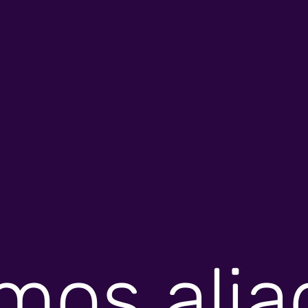
mos alia