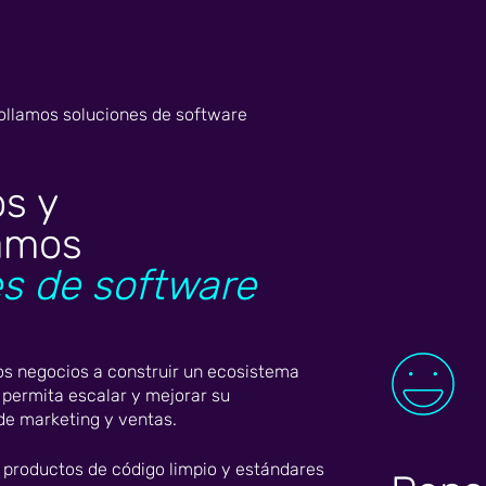
s y
lamos
s de software
s negocios a construir un ecosistema
s permita escalar y mejorar su
e marketing y ventas.
productos de código limpio y estándares