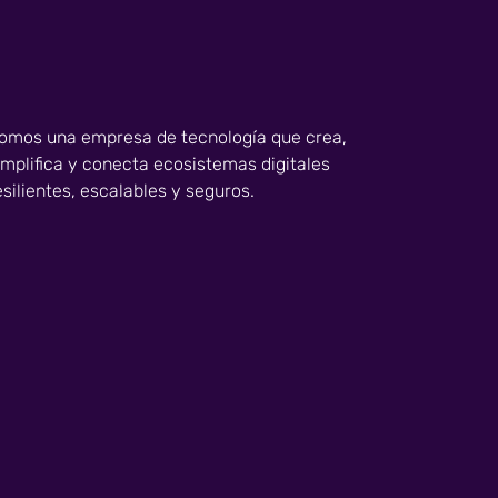
omos una empresa de tecnología que crea,
implifica y conecta ecosistemas digitales
esilientes, escalables y seguros.