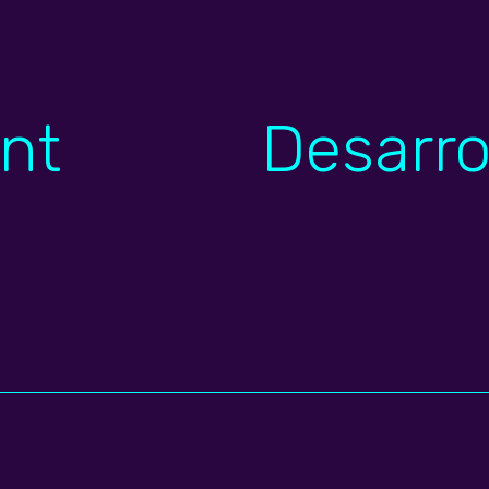
ont
Desarro