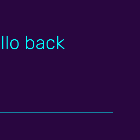
llo back