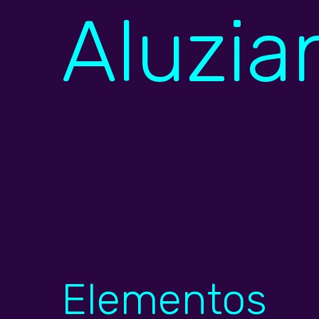
Aluzia
Elementos