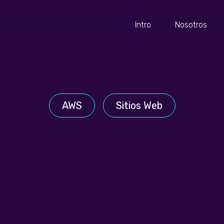
Intro
Nosotros
AWS
Sitios Web